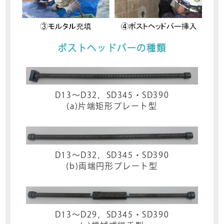
ポストヘッドバーの種類
D13～D32，SD345・SD390
(a)片端矩形プレート型
D13～D32，SD345・SD390
(b)両端円形プレート型
D13～D29，SD345・SD390