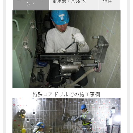
貯水池・水路 他
36件
ント
特殊コアドリルでの施工事例