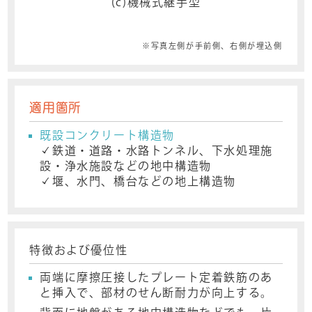
(c)機械式継手型
※写真左側が手前側、右側が埋込側
適用箇所
既設コンクリート構造物
✓鉄道・道路・水路トンネル、下水処理施
設・浄水施設などの地中構造物
✓堰、水門、橋台などの地上構造物
特徴および優位性
両端に摩擦圧接したプレート定着鉄筋のあ
と挿入で、部材のせん断耐力が向上する。