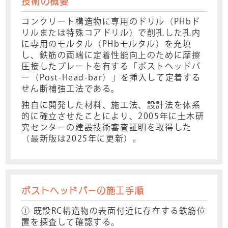
技術の概要
コンクリート構造物に専用のドリル（PHbド
リルまたは特殊コアドリル）で削孔した孔内
に専用のモルタル（PHbモルタル）を充填
し、鉄筋の両端に定着性能向上のために摩擦
圧接したプレートを有する「ポストヘッドバ
ー（Post-Head-bar）」を挿入して定着する
せん断補強工法である。
独自に開発した材料、施工法、設計法を体系
的に確立させたことにより、2005年に土木研
究センターの建設技術審査証明を取得した
（最新版は2025年に更新）。
ポストヘッドバーの施工手順
① 既設RC構造物の表面付近に存在する鉄筋位
置を探査して確認する。