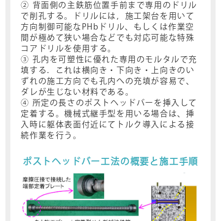
② 背面側の主鉄筋位置手前まで専用のドリル
で削孔する。ドリルには，施工架台を用いて
方向制御可能なPHbドリル、もしくは作業空
間が極めて狭い場合などでも対応可能な特殊
コアドリルを使用する。
③ 孔内を可塑性に優れた専用のモルタルで充
填する．これは横向き・下向き・上向きのい
ずれの施工方向でも孔内への充填が容易で、
ダレが生じない材料である。
④ 所定の長さのポストヘッドバーを挿入して
定着する。機械式継手型を用いる場合は、挿
入時に躯体表面付近にてトルク導入による接
続作業を行う。
ポストヘッドバー工法の概要と施工手順