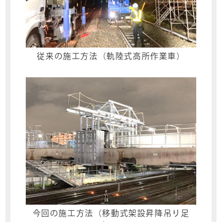
従来の施工方法（軌陸式高所作業車）
今回の施工方法（移動式架設昇降吊り足