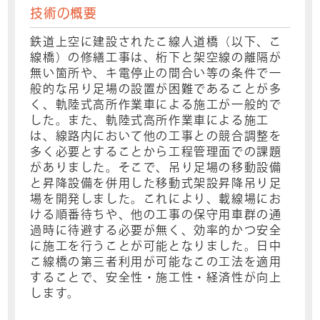
技術の概要
鉄道上空に建設されたこ線人道橋（以下、こ
線橋）の修繕工事は、桁下と架空線の離隔が
無い箇所や、キ電停止の間合い等の条件で一
般的な吊り足場の設置が困難であることが多
く、軌陸式高所作業車による施工が一般的で
した。また、軌陸式高所作業車による施工
は、線路内において他の工事との競合調整を
多く必要とすることから工程管理面での課題
がありました。そこで、吊り足場の移動設備
と昇降設備を併用した移動式架設昇降吊り足
場を開発しました。これにより、載線場にお
ける順番待ちや、他の工事の保守用車群の通
過時に待避する必要が無く、効率的かつ安全
に施工を行うことが可能となりました。日中
こ線橋の第三者利用が可能なこの工法を適用
することで、安全性・施工性・経済性が向上
します。