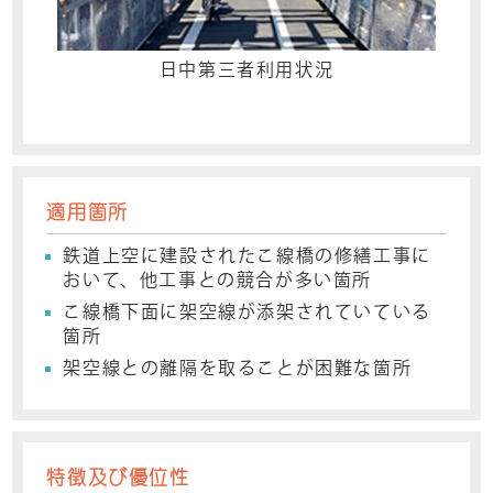
日中第三者利用状況
適用箇所
鉄道上空に建設されたこ線橋の修繕工事に
おいて、他工事との競合が多い箇所
こ線橋下面に架空線が添架されていている
箇所
架空線との離隔を取ることが困難な箇所
特徴及び優位性