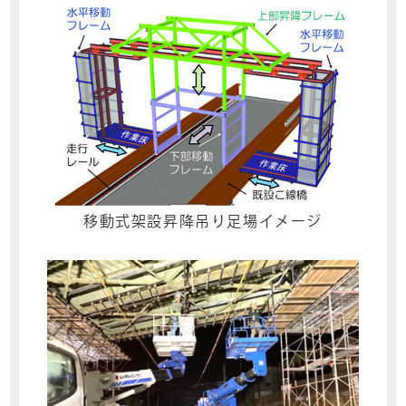
移動式架設昇降吊り足場イメージ