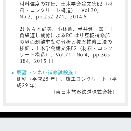
材料強度の評価，土木学会論文集E2（材
料・コンクリート構造），Vol.70，
No.2，pp.252-271，2014.6
2) 佐々木尚美，小林薫，半井健一郎：正
負繰返し載荷によるRC はり豆板補修部
の界面剥離挙動の分析と提案補修工法の
検証：土木学会論文集E2（材料・コンク
リート構造），Vol.71，No.4，pp.365-
384，2015.11
既設トンネル補修試験施工
側壁（平成28 年）、覆工コンクリート（平
成29 年）
（東日本旅客鉄道株式会社）