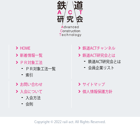
HOME
鉄道ACTチャンネル
新着情報一覧
鉄道ACT研究会とは
鉄道ACT研究会とは
ＰＲ対象工法
会員企業リスト
ＰＲ対象工法一覧
索引
お問い合わせ
サイトマップ
入会について
個人情報保護方針
入会方法
会則
Copyright © 2022 rail-act. All Rights Reserved.