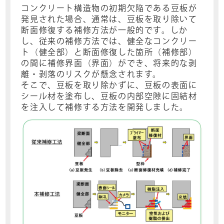
コンクリート構造物の初期欠陥である豆板が
発見された場合、通常は、豆板を取り除いて
断面修復する補修方法が一般的です。しか
し、従来の補修方法では、健全なコンクリー
ト（健全部）と断面修復した箇所（補修部）
の間に補修界面（界面）ができ、将来的な剥
離・剥落のリスクが懸念されます。
そこで、豆板を取り除かずに、豆板の表面に
シール材を塗布し、豆板の内部空隙に固結材
を注入して補修する方法を開発しました。