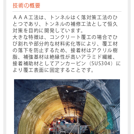
技術の概要
ＡＡＡ工法は、トンネルはく落対策工法のひ
とつであり、トンネルの補修工法として恒久
対策を目的に開発しています。
大きな特徴は、コンクリート覆工の場合でひ
び割れや部分的な材料劣化等により、覆工材
の落下を防止するため、接着材はアクリル樹
脂、補強基材は絶縁性が高いアラミド繊維、
接着補助材としてアンカーピン（SUS304）に
より覆工表面に固定することです。