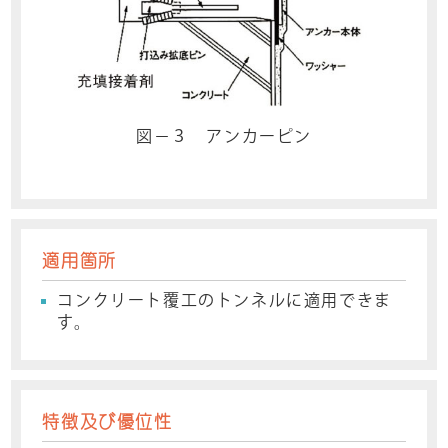
図－３ アンカーピン
適用箇所
コンクリート覆工のトンネルに適用できま
す。
特徴及び優位性