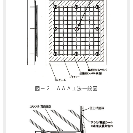
図－２ ＡＡＡ工法一般図