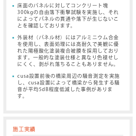
床面のパネルに対してコンクリート塊
300kgの自由落下衝撃試験を実施し、それ
によってパネルの貫通や落下が生じないこ
とを確認しております。
外装材（パネル材）にはアルミニウム合金
を使用し、表面処理には高耐久で美観に優
れた陽極酸化塗装複合被膜を採用しており
ます。一般的な塗装仕様と異なり色褪せし
にくく、剥がれ落ちることもありません。
cusa設置前後の橋梁周辺の騒音測定を実施
し、cusa設置によって橋梁から発生する騒
音が平均5dB程度低減した事例がありま
す。
施工実績