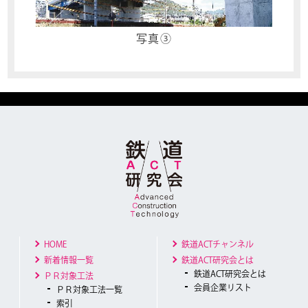
写真③
HOME
鉄道ACTチャンネル
新着情報一覧
鉄道ACT研究会とは
鉄道ACT研究会とは
ＰＲ対象工法
会員企業リスト
ＰＲ対象工法一覧
索引