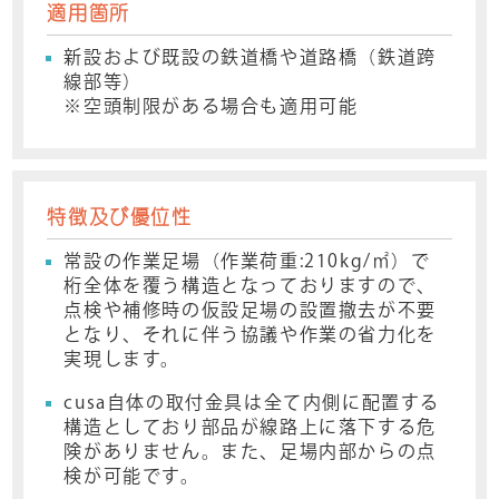
適用箇所
新設および既設の鉄道橋や道路橋（鉄道跨
線部等）
※空頭制限がある場合も適用可能
特徴及び優位性
常設の作業足場（作業荷重:210kg/㎡）で
桁全体を覆う構造となっておりますので、
点検や補修時の仮設足場の設置撤去が不要
となり、それに伴う協議や作業の省力化を
実現します。
cusa自体の取付金具は全て内側に配置する
構造としており部品が線路上に落下する危
険がありません。また、足場内部からの点
検が可能です。