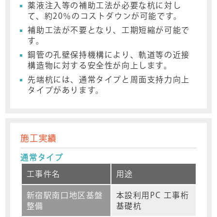
薬液注入等の補助工法が必要な杭に対し
て、約20％のコストダウンが可能です。
補助工法が不要となり、工期短縮が可能で
す。
鋼管の孔壁保持機構により、軌道等の近接
構造物に対する安全性が向上します。
先端杭には、通常タイプと周面支持力向上
タイプがあります。
施工実績
通常タイプ
工事件名
用途
新宿駅南口地区基盤
本設利用PC 工事桁
整備
基礎杭