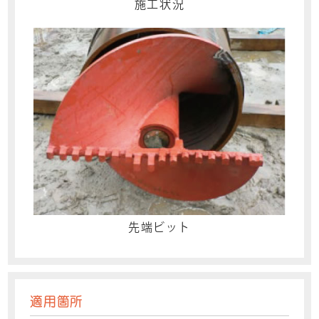
施工状況
先端ビット
適用箇所