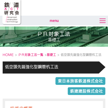
menu
ＰＲ対象工法
基礎工
HOME
>
ＰＲ対象工法一覧
>
基礎工
> 低空頭先端強化型鋼管杭工法
低空頭先端強化型鋼管杭工法
東日本旅客鉄道株式会社
鉄建建設株式会社