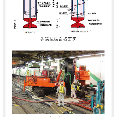
先端杭構造概要図