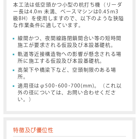
本工法は低空頭かつ小型の杭打ち機（リーダ
ー長は4.0m 未満、ベースマシンは0.45ｍ3
級BH）を使用しますので、以下のような狭隘
な作業条件に適しています。
線間かつ、夜間線路閉鎖間合い等の短時間
施工が要求される仮設及び本設基礎杭。
軌道等近接構造物への影響が懸念される場
所に施工する仮設及び本設基礎杭。
高架下や橋梁下など、空頭制限のある場
所。
適用径はφ500･600･700(mm)。（これ以
外の径については、お問い合わせくださ
い。）
特徴及び優位性